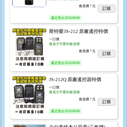
會員價
? 元
訂購
最近售出
2026/08/06
斯特樂3S-212 原廠遙控特價
一口價
會員方可看到會員價
會員價
? 元
訂購
最近售出
2026/08/06
JS-212Q 原廠遙控器特價
一口價
會員方可看到會員價
會員價
? 元
訂購
最近售出
2026/08/06