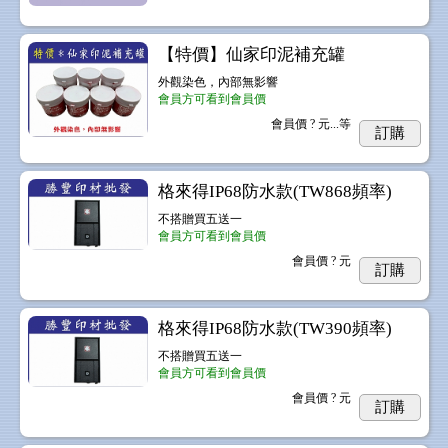
【特價】仙家印泥補充罐
外觀染色，內部無影響
會員方可看到會員價
會員價
? 元...
等
訂購
格來得IP68防水款(TW868頻率)
不搭贈買五送一
會員方可看到會員價
會員價
? 元
訂購
格來得IP68防水款(TW390頻率)
不搭贈買五送一
會員方可看到會員價
會員價
? 元
訂購