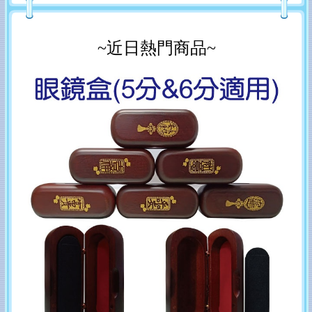
~近日熱門商品~