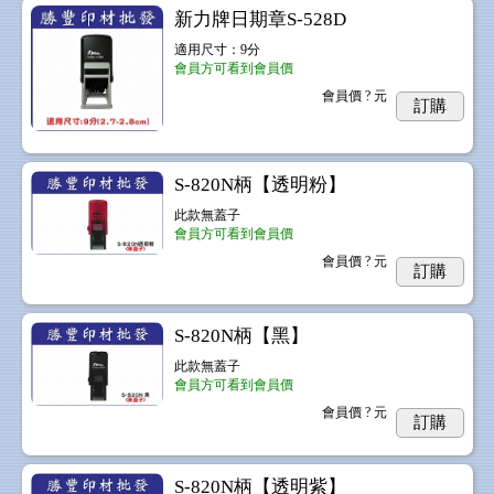
新力牌日期章S-528D
適用尺寸：9分
會員方可看到會員價
會員價
? 元
訂購
S-820N柄【透明粉】
此款無蓋子
會員方可看到會員價
會員價
? 元
訂購
S-820N柄【黑】
此款無蓋子
會員方可看到會員價
會員價
? 元
訂購
S-820N柄【透明紫】