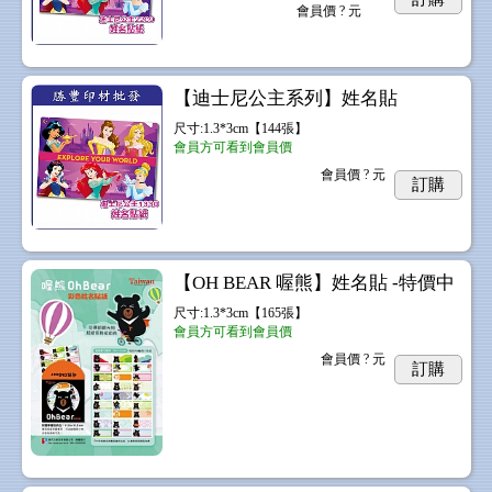
會員價
? 元
【迪士尼公主系列】姓名貼
尺寸:1.3*3cm【144張】
會員方可看到會員價
會員價
? 元
訂購
【OH BEAR 喔熊】姓名貼 -特價中
尺寸:1.3*3cm【165張】
會員方可看到會員價
會員價
? 元
訂購