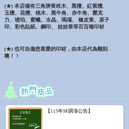
(★)
本店備有三角牌黃歧木、黑檀、紅紫檀、
玉檀、花檀、桃木、黑牛角、赤牛角、壓克
力、琥珀、蜜蠟、水晶、瑪瑙、 橡皮章、原子
印、彩色貼紙、鋼印、 娃娃章等百百種印材
(★) 也可自備您喜愛的印材，由本店代為雕刻
噢！！
【115年SF調漲公告】