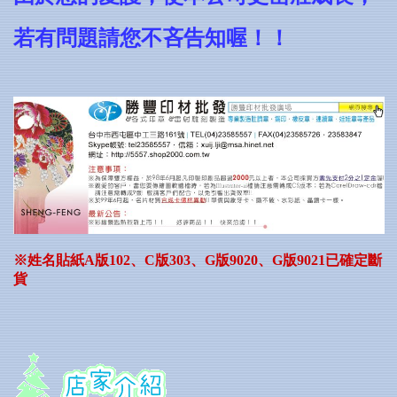
若有問題請您不吝告知喔！！
※姓名貼紙A版102、C版303、G版9020、G版9021已確定斷
貨