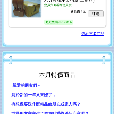
六分黃歧木公司章(三角牌)
會員方可看到會員價
會員價
? 元
訂購
最近售出
2026/08/06
查看更多商品
本月特價商品
親愛的朋友們～
對於新的一年又來
臨了，
有想過要送什麼精品給朋友
或家人嗎？
或是朋友寶寶生了要買點禮物送個心意呢？