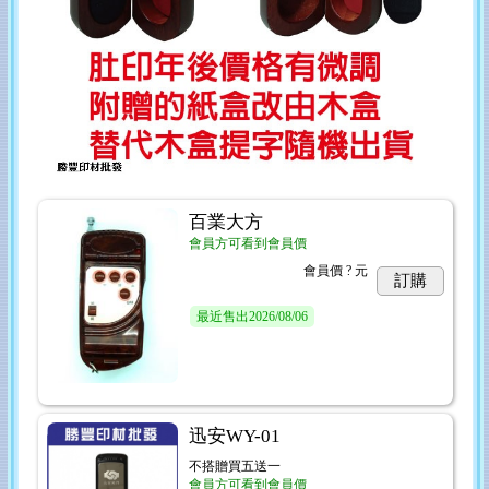
百業大方
會員方可看到會員價
會員價
? 元
訂購
最近售出
2026/08/06
迅安WY-01
不搭贈買五送一
會員方可看到會員價